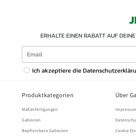
J
ERHALTE EINEN RABATT AUF DEINE
Ich akzeptiere die Datenschutzerklär
Produktkategorien
Über G
Maßanfertigungen
Impressu
Gabionen
Datenschu
Bepflanzbare Gabionen
Cookie Ei