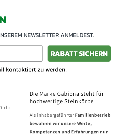
RN
U UNSEREM NEWSLETTER ANMELDEST.
RABATT SICHERN
l kontaktiert zu werden.
Die Marke Gabiona steht für
hochwertige Steinkörbe
Dich:
Als inhabergeführter
Familienbetrieb
bewahren wir unsere Werte,
Kompetenzen und Erfahrungen nun