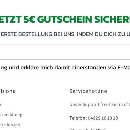
ETZT 5€ GUTSCHEIN SICHE
 ERSTE BESTELLUNG BEI UNS, INDEM DU DICH Z
ung und erkläre mich damit einerstanden via E-Mai
abiona
Servicehotline
Unser Support freut sich auf 
m
tzerklärung
Telefon:
04625 18 10 10
nstellungen