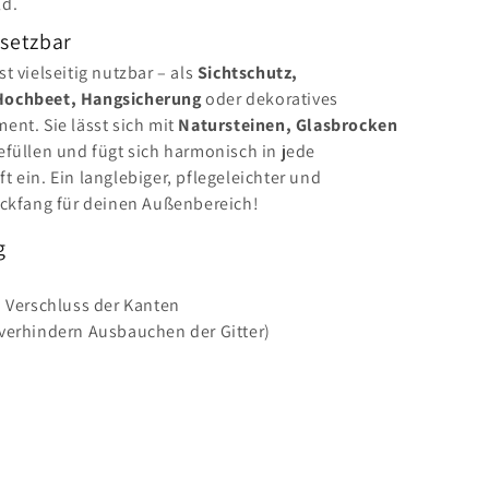
ld.
nsetzbar
st vielseitig nutzbar – als
Sichtschutz,
Hochbeet, Hangsicherung
oder dekoratives
ent. Sie lässt sich mit
Natursteinen, Glasbrocken
füllen und fügt sich harmonisch in jede
t ein. Ein langlebiger, pflegeleichter und
ickfang für deinen Außenbereich!
g
n Verschluss der Kanten
verhindern Ausbauchen der Gitter)