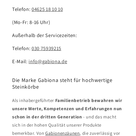
Telefon:
04625 18 10 10
(Mo-Fr: 8-16 Uhr)
Außerhalb der Servicezeiten:
Telefon:
030 75939215
E-Mail:
info@gabiona.de
Die Marke Gabiona steht für hochwertige
Steinkörbe
Als inhabergeführter
Familienbetrieb bewahren wir
unsere Werte, Kompetenzen und Erfahrungen nun
schon in der dritten Generation
- und das macht
sich in der hohen Qualität unserer Produkte
bemerkbar. Von
Gabionenzäunen
, die zuverlässig vor