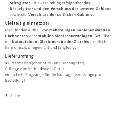
Stirngitter
– die Verbindung erfolgt über das
Deckelgitter und den Verschluss der unteren Gabione
sowie den
Verschluss der seitlichen Gabione
.
Vielseitig einsetzbar
Ideal für den Aufbau von
mehrreihigen Gabionenwänden
,
Hochbeeten
oder
stabilen Sichtschutzanlagen
. Befüllbar
mit
Natursteinen, Glasbrocken oder Zierkies
– optisch
harmonisch, pflegeleicht und langlebig.
Lieferumfang
4 Gittermatten (ohne Stirn- und Bodengitter)
C-Ringe zum Verbinden der Gitter
einfache C-Ringzange für die Montage (eine Zange pro
Bestellung)
Share