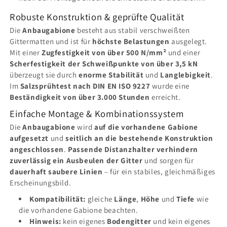
Robuste Konstruktion & geprüfte Qualität
Die
Anbaugabione
besteht aus stabil verschweißten
Gittermatten und ist für
höchste Belastungen
ausgelegt.
Mit einer
Zugfestigkeit von über 500 N/mm²
und einer
Scherfestigkeit der Schweißpunkte von über 3,5 kN
überzeugt sie durch
enorme Stabilität
und
Langlebigkeit
.
Im
Salzsprühtest nach DIN EN ISO 9227
wurde eine
Beständigkeit von über 3.000 Stunden
erreicht.
Einfache Montage & Kombinationssystem
Die
Anbaugabione
wird
auf die vorhandene Gabione
aufgesetzt
und
seitlich an die bestehende Konstruktion
angeschlossen
.
Passende Distanzhalter verhindern
zuverlässig ein Ausbeulen der Gitter
und sorgen für
dauerhaft saubere Linien
– für ein stabiles, gleichmäßiges
Erscheinungsbild.
Kompatibilität:
gleiche
Länge
,
Höhe
und
Tiefe
wie
die vorhandene Gabione beachten.
Hinweis:
kein eigenes
Bodengitter
und kein eigenes