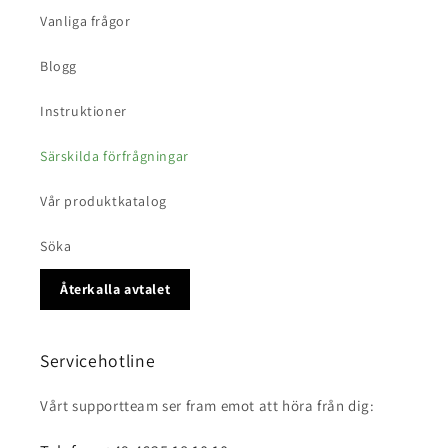
Vanliga frågor
Blogg
Instruktioner
Särskilda förfrågningar
Vår produktkatalog
Söka
Återkalla avtalet
Servicehotline
Vårt supportteam ser fram emot att höra från dig: