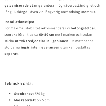
galvaniserade ytan
garanterar hög väderbeständighet och
lång livslängd - även vid långvarig användning utomhus.
Installationstips:
För maximal stabilitet rekommenderar vi
betongstolpar
,
som ska förankras ca
60-80 cm
ner i marken och sedan
sticka
ut två tredjedelar in i gabionen
. De matchande
stolparna
ingår inte i leveransen
utan kan beställas
separat
.
Tekniska data:
Stenbehov:
870 kg
Maskstorlek:
5 x 5 cm