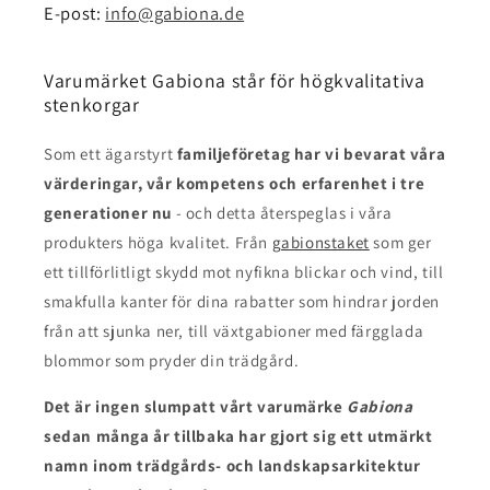
E-post:
info@gabiona.de
Varumärket Gabiona står för högkvalitativa
stenkorgar
Som ett ägarstyrt
familjeföretag har vi bevarat våra
värderingar, vår kompetens och erfarenhet i tre
generationer nu
- och detta återspeglas i våra
produkters höga kvalitet. Från
gabionstaket
som ger
ett tillförlitligt skydd mot nyfikna blickar och vind, till
smakfulla kanter för dina rabatter som hindrar jorden
från att sjunka ner, till växtgabioner med färgglada
blommor som pryder din trädgård.
Det är ingen slump
att vårt varumärke
Gabiona
sedan många år tillbaka har gjort sig ett utmärkt
namn inom trädgårds- och landskapsarkitektur