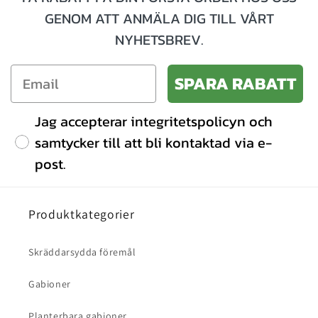
GENOM ATT ANMÄLA DIG TILL VÅRT
NYHETSBREV.
SPARA RABATT
Jag accepterar integritetspolicyn och
samtycker till att bli kontaktad via e-
post.
Produktkategorier
Skräddarsydda föremål
Gabioner
Planterbara gabioner