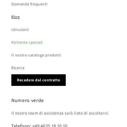
Domande frequenti
Blog
Istruzioni
Richieste speciali
Il nostro catalogo prodotti
Ricerca
Recedere dal contratto
Numero verde
Il nostro team di assistenza sarà lieto di ascoltarvi:
Telefono:
+49 4625 18 10 10