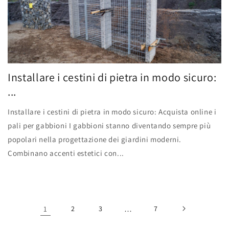
Installare i cestini di pietra in modo sicuro:
...
Installare i cestini di pietra in modo sicuro: Acquista online i
pali per gabbioni I gabbioni stanno diventando sempre più
popolari nella progettazione dei giardini moderni.
Combinano accenti estetici con...
1
2
3
…
7