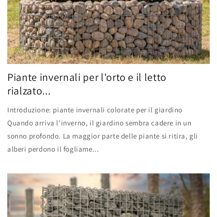
Piante invernali per l'orto e il letto
rialzato...
Introduzione: piante invernali colorate per il giardino
Quando arriva l'inverno, il giardino sembra cadere in un
sonno profondo. La maggior parte delle piante si ritira, gli
alberi perdono il fogliame...