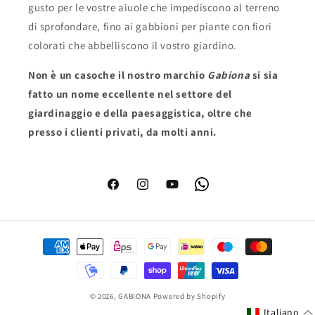
gusto per le vostre aiuole che impediscono al terreno
di sprofondare, fino ai gabbioni per piante con fiori
colorati che abbelliscono il vostro giardino.
Non è un caso
che il nostro marchio
Gabiona
si sia
fatto un nome eccellente nel settore del
giardinaggio e della paesaggistica, oltre che
presso i clienti privati, da molti anni.
Facebook
Instagram
YouTube
WhatsApp
Metodi
di
pagamento
© 2026,
GABIONA
Powered by Shopify
Italiano